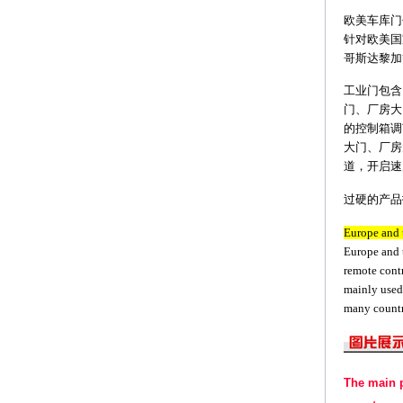
欧美车库门
针对欧美国
哥斯达黎加
工业门包含
门、厂房大
的控制箱调
大门、厂房
道，开启速
过硬的产品
Europe and 
Europe and t
remote cont
mainly used
many countr
The main 