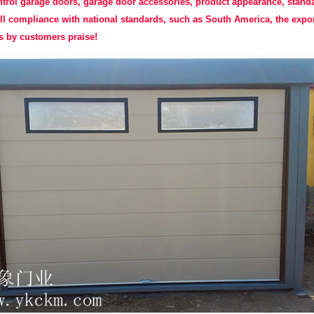
trol garage doors, garage door accessories, product appearance, stand
ull compliance with national standards, such as South America, the expo
s by customers praise!