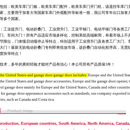
包括：欧美车库门门板，欧美车库门配件，欧美车库门开门机，该遥控车库门
家，主要用于加拿大等国家车库门外观配件等标准一致，我公司常年出口加拿
等多个国家。
：工业提升门、电动折叠门、工业滑升门、工业平移门、电动平移门等各类工
门、车间大门！所有产品适应市场多样化，控制系统高端耐用，有着市场上不
节限位，门体慢启动慢停止等特点，特别适用于工业滑升门及各类工厂大门、
大门！最新无轨电动折叠门专利即将投放市场，该折叠门自动化程序高，无需
度快等特点！
技术，多年的累积经验才能对产品有信心！本公司所有产品质保3年！
the United States and garage door garage door includes:
Europe and the United Stat
he United States and garage door accessories, Europe and the garage door opener, 
rol garage door mainly for Europe and the United States, Canada and other countrie
 for garage door appearance accessories such as standards, our company exported t
ies, such as Canada and Costa rica.
production, European countries, South America, North America, Canada